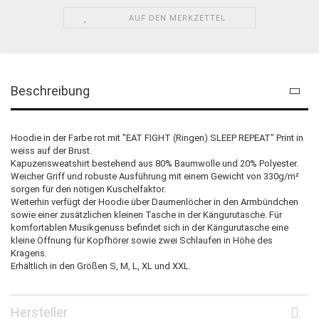
AUF DEN MERKZETTEL
Beschreibung
Hoodie in der Farbe rot mit "EAT FIGHT (Ringen) SLEEP REPEAT" Print in
weiss auf der Brust.
Kapuzensweatshirt bestehend aus 80% Baumwolle und 20% Polyester.
Weicher Griff und robuste Ausführung mit einem Gewicht von 330g/m²
sorgen für den nötigen Kuschelfaktor.
Weiterhin verfügt der Hoodie über Daumenlöcher in den Armbündchen
sowie einer zusätzlichen kleinen Tasche in der Kängurutasche. Für
komfortablen Musikgenuss befindet sich in der Kängurutasche eine
kleine Öffnung für Kopfhörer sowie zwei Schlaufen in Höhe des
Kragens.
Erhältlich in den Größen S, M, L, XL und XXL.
Hersteller