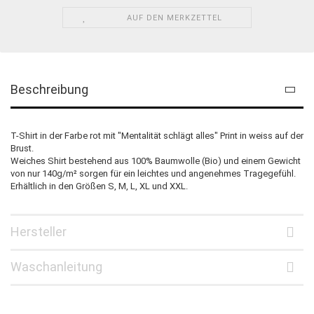
AUF DEN MERKZETTEL
Beschreibung
T-Shirt in der Farbe rot mit "Mentalität schlägt alles" Print in weiss auf der
Brust.
Weiches Shirt bestehend aus 100% Baumwolle (Bio) und einem Gewicht
von nur 140g/m² sorgen für ein leichtes und angenehmes Tragegefühl.
Erhältlich in den Größen S, M, L, XL und XXL.
Hersteller
Waschanleitung